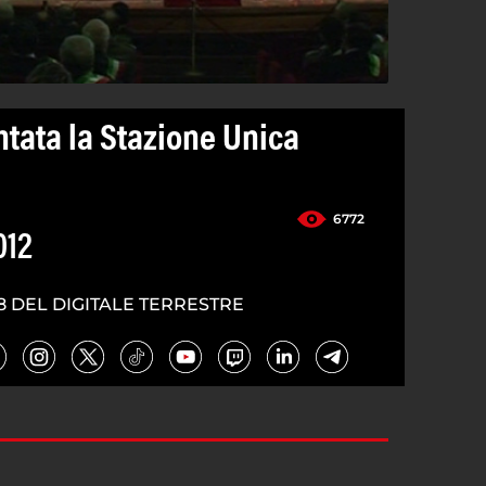
ntata la Stazione Unica
6772
012
8 DEL DIGITALE TERRESTRE