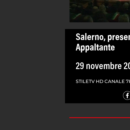
Salerno, prese
Appaltante
29 novembre 2
STILETV HD CANALE 7