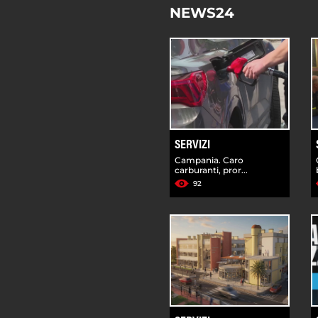
NEWS24
SERVIZI
Campania. Caro
carburanti, pror...
92