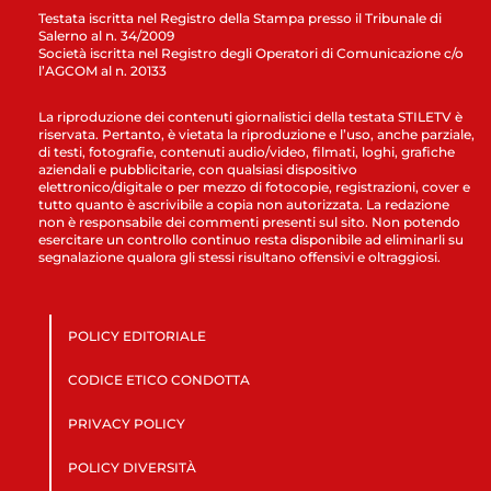
Testata iscritta nel Registro della Stampa presso il Tribunale di
Salerno al n. 34/2009
Società iscritta nel Registro degli Operatori di Comunicazione c/o
l’AGCOM al n. 20133
La riproduzione dei contenuti giornalistici della testata STILETV è
riservata. Pertanto, è vietata la riproduzione e l’uso, anche parziale,
di testi, fotografie, contenuti audio/video, filmati, loghi, grafiche
aziendali e pubblicitarie, con qualsiasi dispositivo
elettronico/digitale o per mezzo di fotocopie, registrazioni, cover e
tutto quanto è ascrivibile a copia non autorizzata. La redazione
non è responsabile dei commenti presenti sul sito. Non potendo
esercitare un controllo continuo resta disponibile ad eliminarli su
segnalazione qualora gli stessi risultano offensivi e oltraggiosi.
POLICY EDITORIALE
CODICE ETICO CONDOTTA
PRIVACY POLICY
POLICY DIVERSITÀ