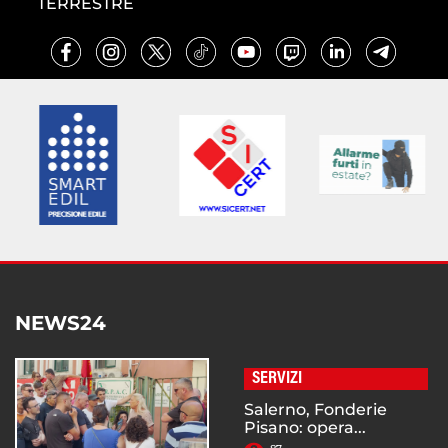
TERRESTRE
NEWS24
SERVIZI
Salerno, Fonderie
Pisano: opera...