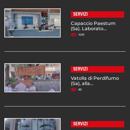
SERVIZI
Capaccio Paestum
(Sa). Laborato...
1091
SERVIZI
Vatolla di Perdifumo
(Sa), alla...
85
SERVIZI