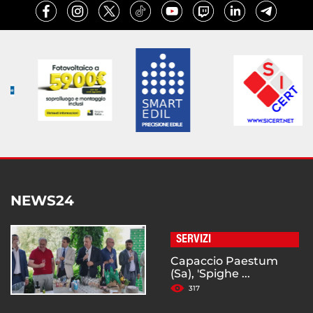
NEWS24
SERVIZI
Capaccio Paestum
(Sa), 'Spighe ...
317