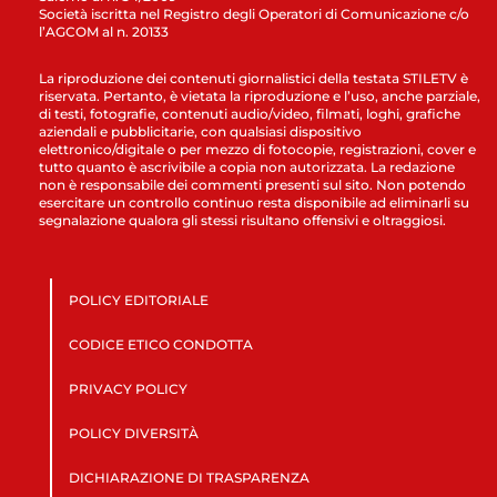
Società iscritta nel Registro degli Operatori di Comunicazione c/o
l’AGCOM al n. 20133
La riproduzione dei contenuti giornalistici della testata STILETV è
riservata. Pertanto, è vietata la riproduzione e l’uso, anche parziale,
di testi, fotografie, contenuti audio/video, filmati, loghi, grafiche
aziendali e pubblicitarie, con qualsiasi dispositivo
elettronico/digitale o per mezzo di fotocopie, registrazioni, cover e
tutto quanto è ascrivibile a copia non autorizzata. La redazione
non è responsabile dei commenti presenti sul sito. Non potendo
esercitare un controllo continuo resta disponibile ad eliminarli su
segnalazione qualora gli stessi risultano offensivi e oltraggiosi.
POLICY EDITORIALE
CODICE ETICO CONDOTTA
PRIVACY POLICY
POLICY DIVERSITÀ
DICHIARAZIONE DI TRASPARENZA