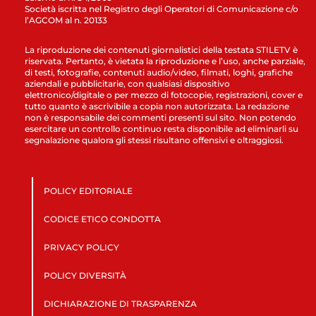
Società iscritta nel Registro degli Operatori di Comunicazione c/o
l’AGCOM al n. 20133
La riproduzione dei contenuti giornalistici della testata STILETV è
riservata. Pertanto, è vietata la riproduzione e l’uso, anche parziale,
di testi, fotografie, contenuti audio/video, filmati, loghi, grafiche
aziendali e pubblicitarie, con qualsiasi dispositivo
elettronico/digitale o per mezzo di fotocopie, registrazioni, cover e
tutto quanto è ascrivibile a copia non autorizzata. La redazione
non è responsabile dei commenti presenti sul sito. Non potendo
esercitare un controllo continuo resta disponibile ad eliminarli su
segnalazione qualora gli stessi risultano offensivi e oltraggiosi.
POLICY EDITORIALE
CODICE ETICO CONDOTTA
PRIVACY POLICY
POLICY DIVERSITÀ
DICHIARAZIONE DI TRASPARENZA