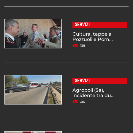
SERVIZI
Cultura, tappe a
Pozzuoli e Pom...
138
SERVIZI
Agropoli (Sa),
incidente tra du...
387