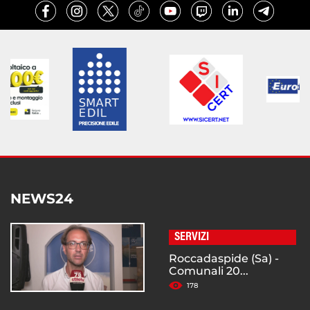
NEWS24
SERVIZI
Roccadaspide (Sa) -
Comunali 20...
178