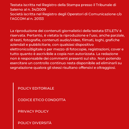
Testata iscritta nel Registro della Stampa presso il Tribunale di
Salerno al n. 34/2009
Società iscritta nel Registro degli Operatori di Comunicazione c/o
l’AGCOM al n. 20133
La riproduzione dei contenuti giornalistici della testata STILETV è
riservata. Pertanto, è vietata la riproduzione e l’uso, anche parziale,
di testi, fotografie, contenuti audio/video, filmati, loghi, grafiche
aziendali e pubblicitarie, con qualsiasi dispositivo
elettronico/digitale o per mezzo di fotocopie, registrazioni, cover e
tutto quanto è ascrivibile a copia non autorizzata. La redazione
non è responsabile dei commenti presenti sul sito. Non potendo
esercitare un controllo continuo resta disponibile ad eliminarli su
segnalazione qualora gli stessi risultano offensivi e oltraggiosi.
POLICY EDITORIALE
CODICE ETICO CONDOTTA
PRIVACY POLICY
POLICY DIVERSITÀ