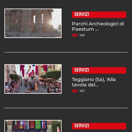
SERVIZI
Parchi Archeologici di
Paestum ...
109
SERVIZI
Teggiano (Sa), 'Alla
tavola del...
107
SERVIZI