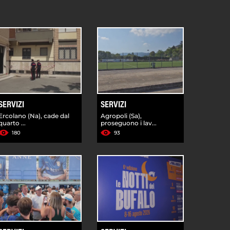
SERVIZI
SERVIZI
Ercolano (Na), cade dal
Agropoli (Sa),
quarto ...
proseguono i lav...
180
93