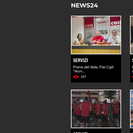
NEWS24
SERVIZI
Piana del Sele, Flai Cgil:
"Non...
237