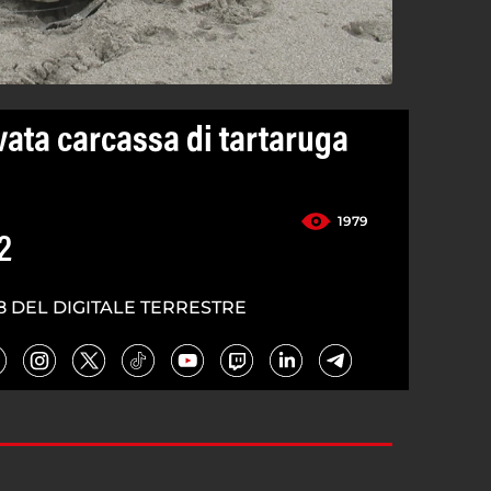
vata carcassa di tartaruga
1979
2
8 DEL DIGITALE TERRESTRE