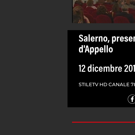
Salerno, prese
d'Appello
12 dicembre 20
STILETV HD CANALE 7