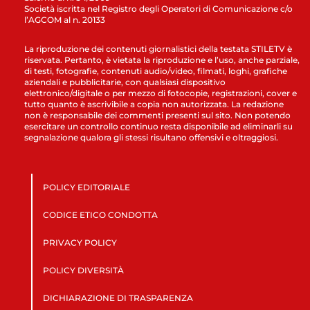
Società iscritta nel Registro degli Operatori di Comunicazione c/o
l’AGCOM al n. 20133
La riproduzione dei contenuti giornalistici della testata STILETV è
riservata. Pertanto, è vietata la riproduzione e l’uso, anche parziale,
di testi, fotografie, contenuti audio/video, filmati, loghi, grafiche
aziendali e pubblicitarie, con qualsiasi dispositivo
elettronico/digitale o per mezzo di fotocopie, registrazioni, cover e
tutto quanto è ascrivibile a copia non autorizzata. La redazione
non è responsabile dei commenti presenti sul sito. Non potendo
esercitare un controllo continuo resta disponibile ad eliminarli su
segnalazione qualora gli stessi risultano offensivi e oltraggiosi.
POLICY EDITORIALE
CODICE ETICO CONDOTTA
PRIVACY POLICY
POLICY DIVERSITÀ
DICHIARAZIONE DI TRASPARENZA