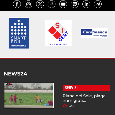
NEWS24
SERVIZI
Piana del Sele, piaga
immigrati...
341