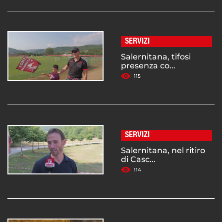
SERVIZI
Salernitana, tifosi
presenza co...
115
SERVIZI
Salernitana, nel ritiro
di Casc...
114