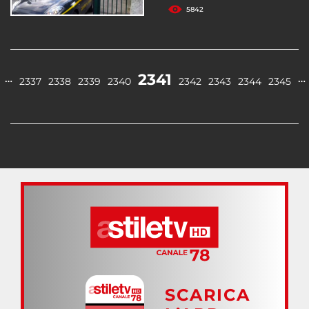
5842
2341
…
…
2337
2338
2339
2340
2342
2343
2344
2345
SCARICA