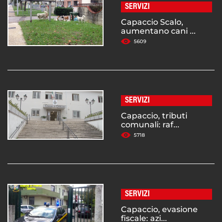
SERVIZI
Capaccio Scalo,
aumentano cani ...
5609
SERVIZI
Capaccio, tributi
comunali: raf...
5718
SERVIZI
Capaccio, evasione
fiscale: azi...