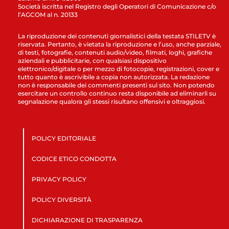
Società iscritta nel Registro degli Operatori di Comunicazione c/o
l’AGCOM al n. 20133
La riproduzione dei contenuti giornalistici della testata STILETV è
riservata. Pertanto, è vietata la riproduzione e l’uso, anche parziale,
di testi, fotografie, contenuti audio/video, filmati, loghi, grafiche
aziendali e pubblicitarie, con qualsiasi dispositivo
elettronico/digitale o per mezzo di fotocopie, registrazioni, cover e
tutto quanto è ascrivibile a copia non autorizzata. La redazione
non è responsabile dei commenti presenti sul sito. Non potendo
esercitare un controllo continuo resta disponibile ad eliminarli su
segnalazione qualora gli stessi risultano offensivi e oltraggiosi.
POLICY EDITORIALE
CODICE ETICO CONDOTTA
PRIVACY POLICY
POLICY DIVERSITÀ
DICHIARAZIONE DI TRASPARENZA