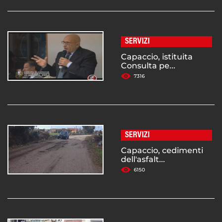
SERVIZI
Capaccio, istituita
Consulta pe...
7316
SERVIZI
Capaccio, cedimenti
dell'asfalt...
6150