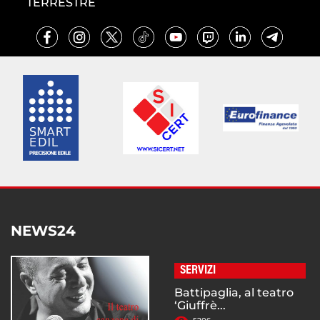
TERRESTRE
NEWS24
SERVIZI
Battipaglia, al teatro
‘Giuffrè...