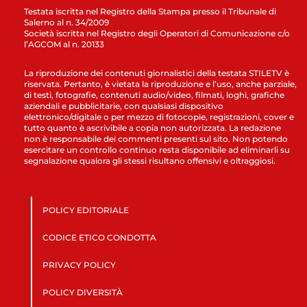
Testata iscritta nel Registro della Stampa presso il Tribunale di
Salerno al n. 34/2009
Società iscritta nel Registro degli Operatori di Comunicazione c/o
l’AGCOM al n. 20133
La riproduzione dei contenuti giornalistici della testata STILETV è
riservata. Pertanto, è vietata la riproduzione e l’uso, anche parziale,
di testi, fotografie, contenuti audio/video, filmati, loghi, grafiche
aziendali e pubblicitarie, con qualsiasi dispositivo
elettronico/digitale o per mezzo di fotocopie, registrazioni, cover e
tutto quanto è ascrivibile a copia non autorizzata. La redazione
non è responsabile dei commenti presenti sul sito. Non potendo
esercitare un controllo continuo resta disponibile ad eliminarli su
segnalazione qualora gli stessi risultano offensivi e oltraggiosi.
POLICY EDITORIALE
CODICE ETICO CONDOTTA
PRIVACY POLICY
POLICY DIVERSITÀ