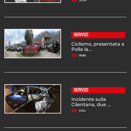
5206
SERVIZI
Ciclismo, presentata a
Polla la...
8686
SERVIZI
Incidente sulla
Cilentana, due ...
5194