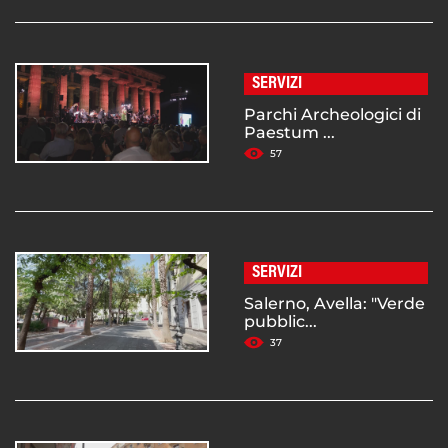
SERVIZI
Parchi Archeologici di
Paestum ...
57
SERVIZI
Salerno, Avella: "Verde
pubblic...
37