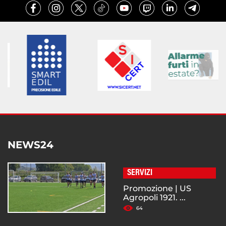
NEWS24
SERVIZI
Promozione | US
Agropoli 1921. ...
64