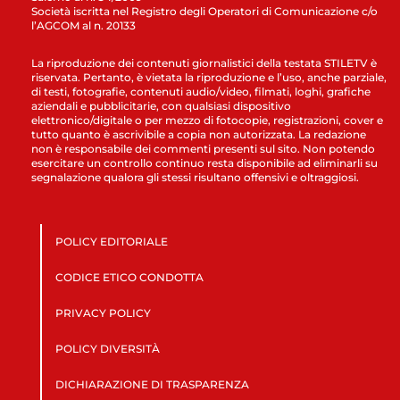
Società iscritta nel Registro degli Operatori di Comunicazione c/o
l’AGCOM al n. 20133
La riproduzione dei contenuti giornalistici della testata STILETV è
riservata. Pertanto, è vietata la riproduzione e l’uso, anche parziale,
di testi, fotografie, contenuti audio/video, filmati, loghi, grafiche
aziendali e pubblicitarie, con qualsiasi dispositivo
elettronico/digitale o per mezzo di fotocopie, registrazioni, cover e
tutto quanto è ascrivibile a copia non autorizzata. La redazione
non è responsabile dei commenti presenti sul sito. Non potendo
esercitare un controllo continuo resta disponibile ad eliminarli su
segnalazione qualora gli stessi risultano offensivi e oltraggiosi.
POLICY EDITORIALE
CODICE ETICO CONDOTTA
PRIVACY POLICY
POLICY DIVERSITÀ
DICHIARAZIONE DI TRASPARENZA