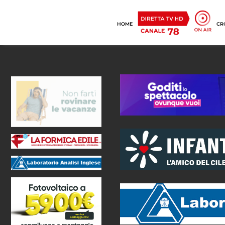
HOME
CR