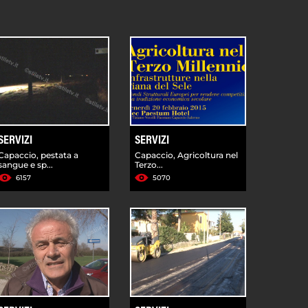
SERVIZI
SERVIZI
Capaccio, pestata a
Capaccio, Agricoltura nel
sangue e sp...
Terzo...
6157
5070