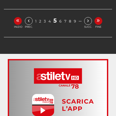
«
»
‹
›
5
…
1
2
3
4
6
7
8
9
INIZIO
PREC.
SUCC.
FINE
SCARICA
L’APP