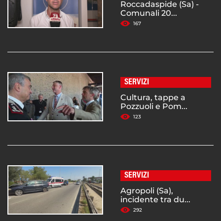
Roccadaspide (Sa) -
Comunali 20...
167
SERVIZI
Cultura, tappe a
Pozzuoli e Pom...
123
SERVIZI
Agropoli (Sa),
incidente tra du...
292