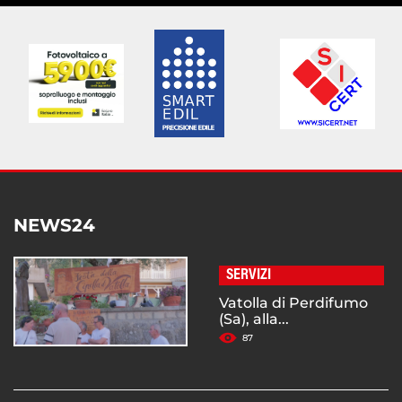
NEWS24
SERVIZI
Vatolla di Perdifumo
(Sa), alla...
87