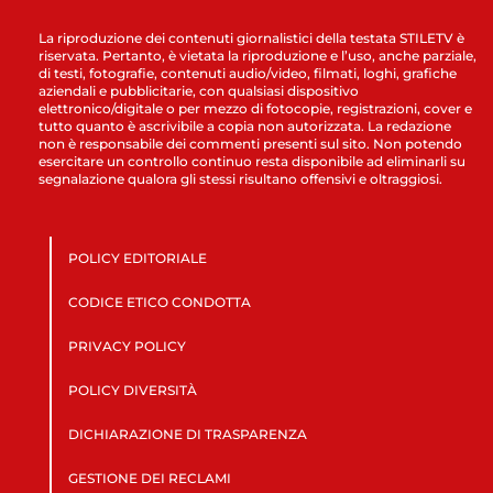
La riproduzione dei contenuti giornalistici della testata STILETV è
riservata. Pertanto, è vietata la riproduzione e l’uso, anche parziale,
di testi, fotografie, contenuti audio/video, filmati, loghi, grafiche
aziendali e pubblicitarie, con qualsiasi dispositivo
elettronico/digitale o per mezzo di fotocopie, registrazioni, cover e
tutto quanto è ascrivibile a copia non autorizzata. La redazione
non è responsabile dei commenti presenti sul sito. Non potendo
esercitare un controllo continuo resta disponibile ad eliminarli su
segnalazione qualora gli stessi risultano offensivi e oltraggiosi.
POLICY EDITORIALE
CODICE ETICO CONDOTTA
PRIVACY POLICY
POLICY DIVERSITÀ
DICHIARAZIONE DI TRASPARENZA
GESTIONE DEI RECLAMI