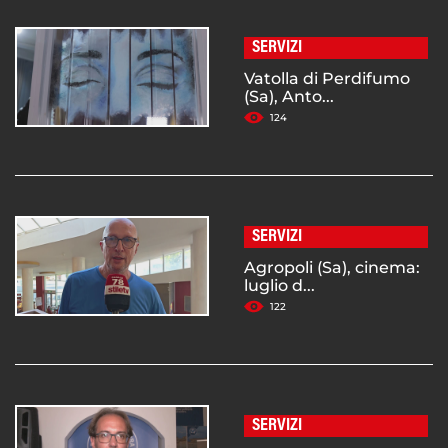
SERVIZI
Vatolla di Perdifumo
(Sa), Anto...
124
SERVIZI
Agropoli (Sa), cinema:
luglio d...
122
SERVIZI