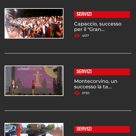
SERVIZI
Capaccio, successo
per il "Gran...
4517
SERVIZI
Montecorvino, un
successo la ta...
3730
SERVIZI