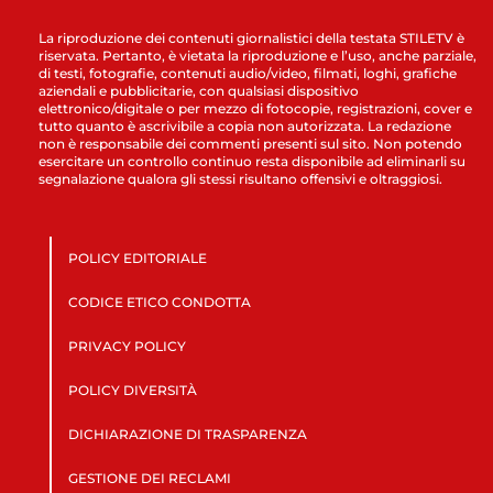
La riproduzione dei contenuti giornalistici della testata STILETV è
riservata. Pertanto, è vietata la riproduzione e l’uso, anche parziale,
di testi, fotografie, contenuti audio/video, filmati, loghi, grafiche
aziendali e pubblicitarie, con qualsiasi dispositivo
elettronico/digitale o per mezzo di fotocopie, registrazioni, cover e
tutto quanto è ascrivibile a copia non autorizzata. La redazione
non è responsabile dei commenti presenti sul sito. Non potendo
esercitare un controllo continuo resta disponibile ad eliminarli su
segnalazione qualora gli stessi risultano offensivi e oltraggiosi.
POLICY EDITORIALE
CODICE ETICO CONDOTTA
PRIVACY POLICY
POLICY DIVERSITÀ
DICHIARAZIONE DI TRASPARENZA
GESTIONE DEI RECLAMI