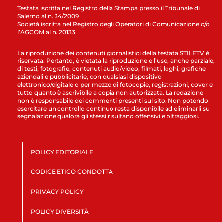
Testata iscritta nel Registro della Stampa presso il Tribunale di
Salerno al n. 34/2009
Società iscritta nel Registro degli Operatori di Comunicazione c/o
l’AGCOM al n. 20133
La riproduzione dei contenuti giornalistici della testata STILETV è
riservata. Pertanto, è vietata la riproduzione e l’uso, anche parziale,
di testi, fotografie, contenuti audio/video, filmati, loghi, grafiche
aziendali e pubblicitarie, con qualsiasi dispositivo
elettronico/digitale o per mezzo di fotocopie, registrazioni, cover e
tutto quanto è ascrivibile a copia non autorizzata. La redazione
non è responsabile dei commenti presenti sul sito. Non potendo
esercitare un controllo continuo resta disponibile ad eliminarli su
segnalazione qualora gli stessi risultano offensivi e oltraggiosi.
POLICY EDITORIALE
CODICE ETICO CONDOTTA
PRIVACY POLICY
POLICY DIVERSITÀ