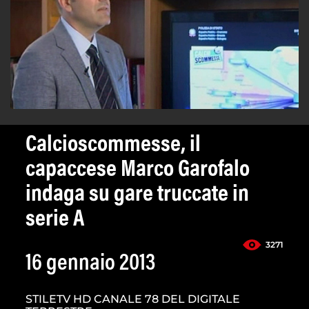
Calcioscommesse, il
capaccese Marco Garofalo
indaga su gare truccate in
serie A
3271
16 gennaio 2013
STILETV HD CANALE 78 DEL DIGITALE