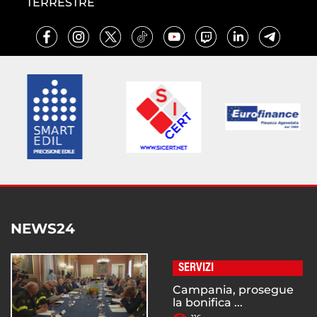
TERRESTRE
NEWS24
SERVIZI
Campania, prosegue
la bonifica ...