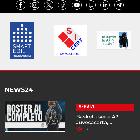
NEWS24
SERVIZI
Basket - serie A2.
Juvecaserta,...
198