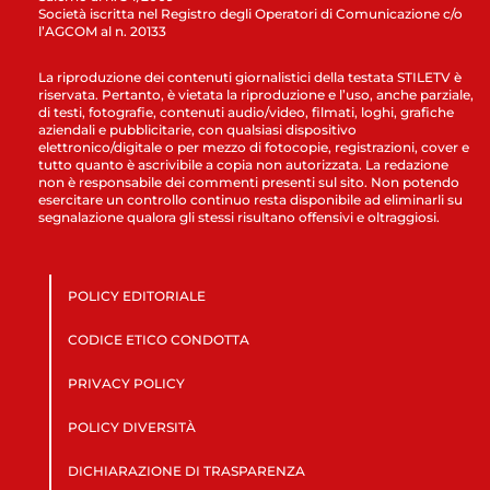
Società iscritta nel Registro degli Operatori di Comunicazione c/o
l’AGCOM al n. 20133
La riproduzione dei contenuti giornalistici della testata STILETV è
riservata. Pertanto, è vietata la riproduzione e l’uso, anche parziale,
di testi, fotografie, contenuti audio/video, filmati, loghi, grafiche
aziendali e pubblicitarie, con qualsiasi dispositivo
elettronico/digitale o per mezzo di fotocopie, registrazioni, cover e
tutto quanto è ascrivibile a copia non autorizzata. La redazione
non è responsabile dei commenti presenti sul sito. Non potendo
esercitare un controllo continuo resta disponibile ad eliminarli su
segnalazione qualora gli stessi risultano offensivi e oltraggiosi.
POLICY EDITORIALE
CODICE ETICO CONDOTTA
PRIVACY POLICY
POLICY DIVERSITÀ
DICHIARAZIONE DI TRASPARENZA