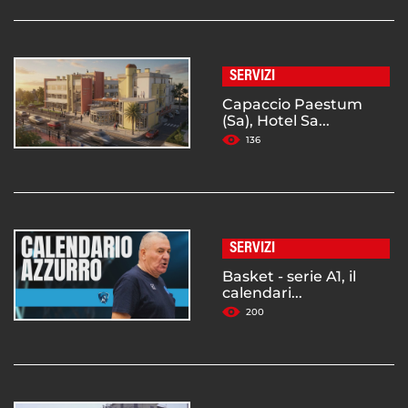
SERVIZI
Capaccio Paestum
(Sa), Hotel Sa...
136
SERVIZI
Basket - serie A1, il
calendari...
200