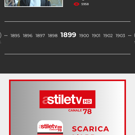
5958
1899
…
…
1895
1896
1897
1898
1900
1901
1902
1903
.
SCARICA