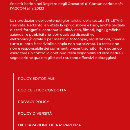
Società iscritta nel Registro degli Operatori di Comunicazione c/o
l’AGCOM al n. 20133
La riproduzione dei contenuti giornalistici della testata STILETV è
riservata. Pertanto, è vietata la riproduzione e l’uso, anche parziale,
di testi, fotografie, contenuti audio/video, filmati, loghi, grafiche
aziendali e pubblicitarie, con qualsiasi dispositivo
elettronico/digitale o per mezzo di fotocopie, registrazioni, cover e
tutto quanto è ascrivibile a copia non autorizzata. La redazione
non è responsabile dei commenti presenti sul sito. Non potendo
esercitare un controllo continuo resta disponibile ad eliminarli su
segnalazione qualora gli stessi risultano offensivi e oltraggiosi.
POLICY EDITORIALE
CODICE ETICO CONDOTTA
PRIVACY POLICY
POLICY DIVERSITÀ
DICHIARAZIONE DI TRASPARENZA