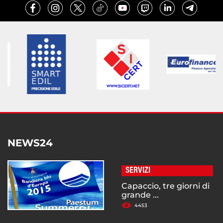
NEWS24
SERVIZI
Capaccio, tre giorni di
grande ...
4453