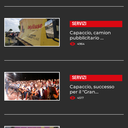
SERVIZI
Capaccio, camion
pubblicitario ...
4964
SERVIZI
Capaccio, successo
per il "Gran...
4517