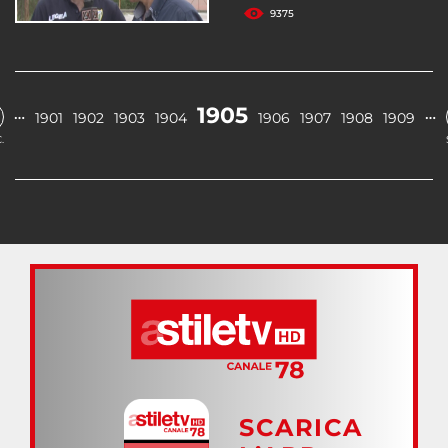
9375
1905
…
…
1901
1902
1903
1904
1906
1907
1908
1909
.
SCARICA