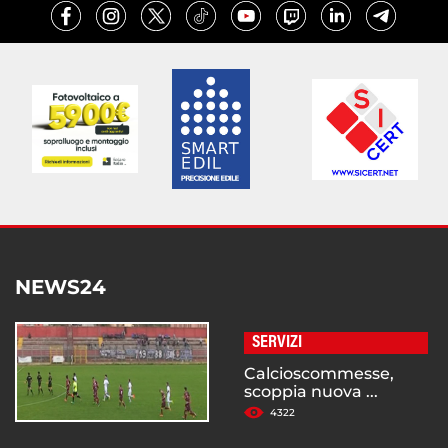
NEWS24
SERVIZI
Calcioscommesse,
scoppia nuova ...
4322