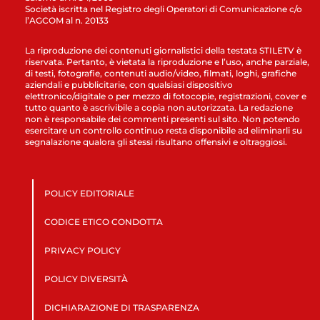
Società iscritta nel Registro degli Operatori di Comunicazione c/o
l’AGCOM al n. 20133
La riproduzione dei contenuti giornalistici della testata STILETV è
riservata. Pertanto, è vietata la riproduzione e l’uso, anche parziale,
di testi, fotografie, contenuti audio/video, filmati, loghi, grafiche
aziendali e pubblicitarie, con qualsiasi dispositivo
elettronico/digitale o per mezzo di fotocopie, registrazioni, cover e
tutto quanto è ascrivibile a copia non autorizzata. La redazione
non è responsabile dei commenti presenti sul sito. Non potendo
esercitare un controllo continuo resta disponibile ad eliminarli su
segnalazione qualora gli stessi risultano offensivi e oltraggiosi.
POLICY EDITORIALE
CODICE ETICO CONDOTTA
PRIVACY POLICY
POLICY DIVERSITÀ
DICHIARAZIONE DI TRASPARENZA