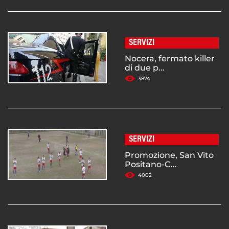
SERVIZI
Nocera, fermato killer
di due p...
3874
SERVIZI
Promozione, San Vito
Positano-C...
4002