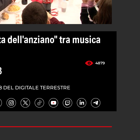
a dell'anziano" tra musica
4879
3
8 DEL DIGITALE TERRESTRE