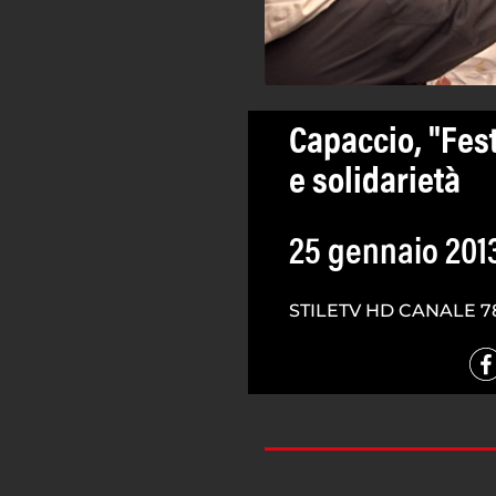
Capaccio, "Fest
e solidarietà
25 gennaio 201
STILETV HD CANALE 7