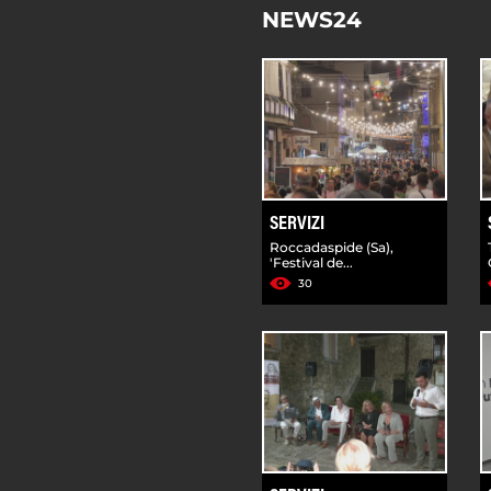
NEWS24
SERVIZI
Roccadaspide (Sa),
'Festival de...
30