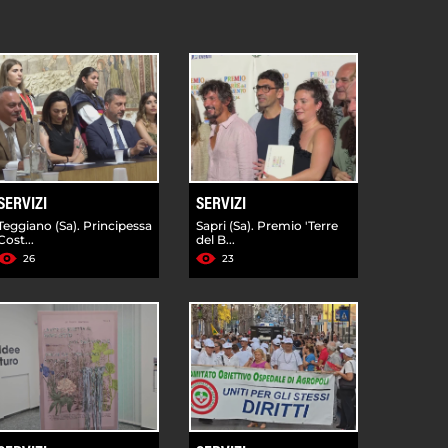
SERVIZI
SERVIZI
Teggiano (Sa). Principessa
Sapri (Sa). Premio 'Terre
Cost...
del B...
26
23