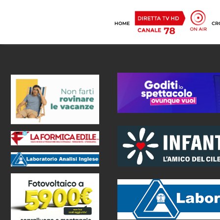
HOME
CR