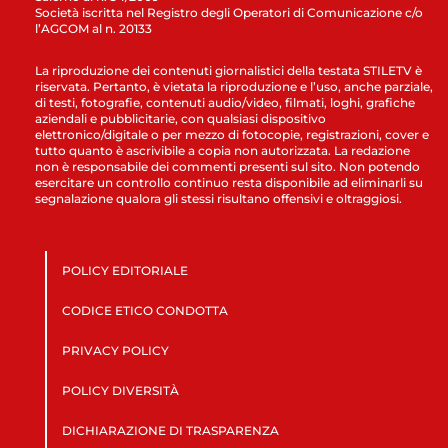
Società iscritta nel Registro degli Operatori di Comunicazione c/o
l’AGCOM al n. 20133
La riproduzione dei contenuti giornalistici della testata STILETV è
riservata. Pertanto, è vietata la riproduzione e l’uso, anche parziale,
di testi, fotografie, contenuti audio/video, filmati, loghi, grafiche
aziendali e pubblicitarie, con qualsiasi dispositivo
elettronico/digitale o per mezzo di fotocopie, registrazioni, cover e
tutto quanto è ascrivibile a copia non autorizzata. La redazione
non è responsabile dei commenti presenti sul sito. Non potendo
esercitare un controllo continuo resta disponibile ad eliminarli su
segnalazione qualora gli stessi risultano offensivi e oltraggiosi.
POLICY EDITORIALE
CODICE ETICO CONDOTTA
PRIVACY POLICY
POLICY DIVERSITÀ
DICHIARAZIONE DI TRASPARENZA