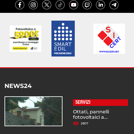
NEWS24
SERVIZI
Ottati, pannelli
fotovoltaici a...
2807