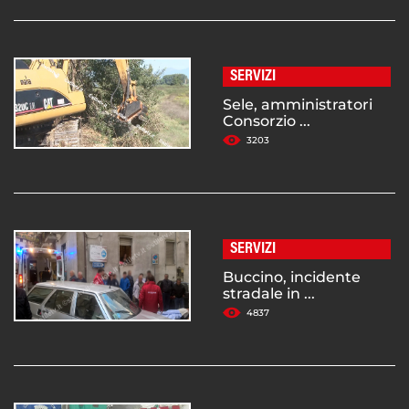
SERVIZI
Sele, amministratori
Consorzio ...
3203
SERVIZI
Buccino, incidente
stradale in ...
4837