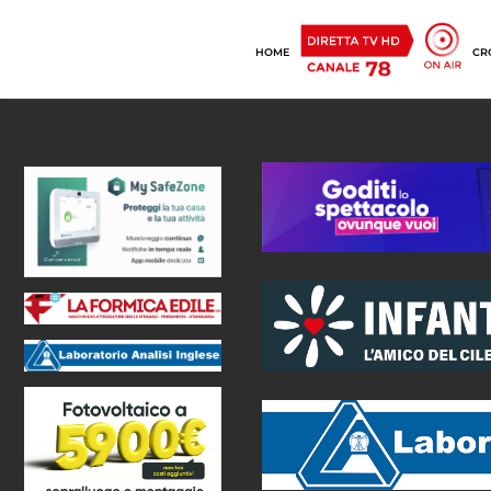
HOME
CR