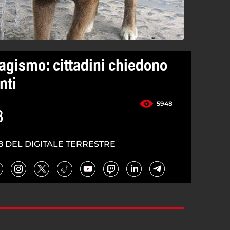
agismo: cittadini chiedono
nti
5948
3
8 DEL DIGITALE TERRESTRE