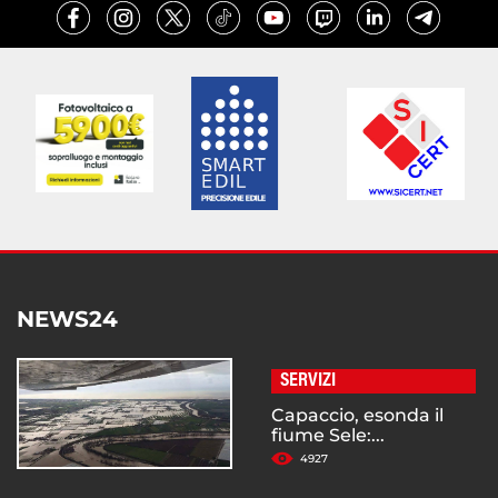
NEWS24
SERVIZI
Capaccio, esonda il
fiume Sele:...
4927