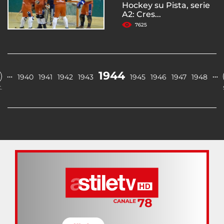
Hockey su Pista, serie
A2: Cres...
7625
1944
…
…
1940
1941
1942
1943
1945
1946
1947
1948
.