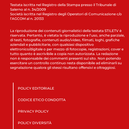
Testata iscritta nel Registro della Stampa presso il Tribunale di
Salerno al n. 34/2009
Società iscritta nel Registro degli Operatori di Comunicazione c/o
l’AGCOM al n. 20133
La riproduzione dei contenuti giornalistici della testata STILETV è
riservata. Pertanto, è vietata la riproduzione e l’uso, anche parziale,
di testi, fotografie, contenuti audio/video, filmati, loghi, grafiche
aziendali e pubblicitarie, con qualsiasi dispositivo
elettronico/digitale o per mezzo di fotocopie, registrazioni, cover e
tutto quanto è ascrivibile a copia non autorizzata. La redazione
non è responsabile dei commenti presenti sul sito. Non potendo
esercitare un controllo continuo resta disponibile ad eliminarli su
segnalazione qualora gli stessi risultano offensivi e oltraggiosi.
POLICY EDITORIALE
CODICE ETICO CONDOTTA
PRIVACY POLICY
POLICY DIVERSITÀ