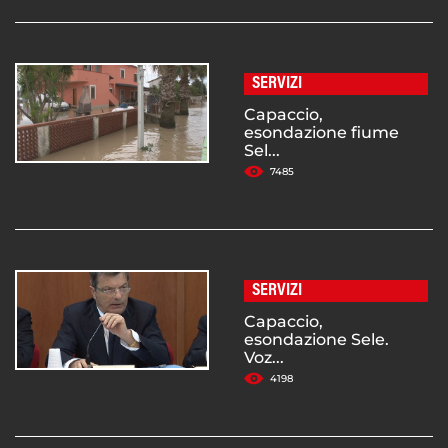
SERVIZI
Capaccio,
esondazione fiume
Sel...
7485
SERVIZI
Capaccio,
esondazione Sele.
Voz...
4198