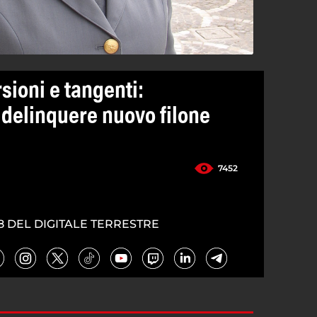
sioni e tangenti:
 delinquere nuovo filone
7452
8 DEL DIGITALE TERRESTRE