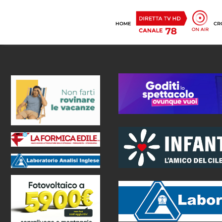
HOME
CR