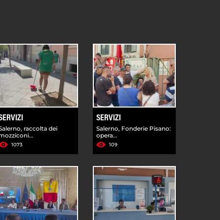
SERVIZI
SERVIZI
Salerno, raccolta dei
Salerno, Fonderie Pisano:
mozziconi...
opera...
1073
109