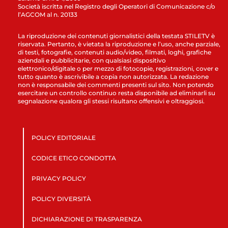
Società iscritta nel Registro degli Operatori di Comunicazione c/o
l’AGCOM al n. 20133
La riproduzione dei contenuti giornalistici della testata STILETV è
riservata. Pertanto, è vietata la riproduzione e l’uso, anche parziale,
di testi, fotografie, contenuti audio/video, filmati, loghi, grafiche
aziendali e pubblicitarie, con qualsiasi dispositivo
elettronico/digitale o per mezzo di fotocopie, registrazioni, cover e
tutto quanto è ascrivibile a copia non autorizzata. La redazione
non è responsabile dei commenti presenti sul sito. Non potendo
esercitare un controllo continuo resta disponibile ad eliminarli su
segnalazione qualora gli stessi risultano offensivi e oltraggiosi.
POLICY EDITORIALE
CODICE ETICO CONDOTTA
PRIVACY POLICY
POLICY DIVERSITÀ
DICHIARAZIONE DI TRASPARENZA