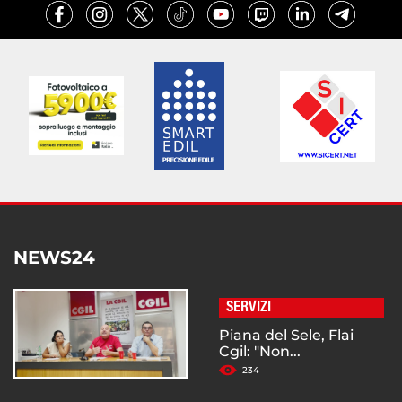
NEWS24
SERVIZI
Piana del Sele, Flai
Cgil: "Non...
234