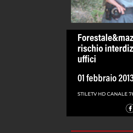
Forestale&mazze
rischio interdi
uffici
01 febbraio 201
STILETV HD CANALE 7