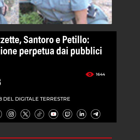
tte, Santoro e Petillo:
zione perpetua dai pubblici
1644
3
8 DEL DIGITALE TERRESTRE