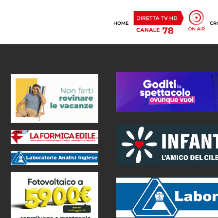
HOME
CR