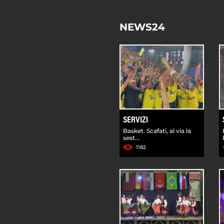
NEWS24
SERVIZI
Basket. Scafati, al via la
sest...
1182