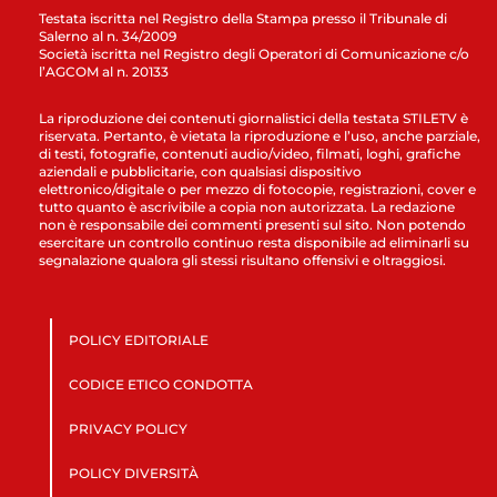
Testata iscritta nel Registro della Stampa presso il Tribunale di
Salerno al n. 34/2009
Società iscritta nel Registro degli Operatori di Comunicazione c/o
l’AGCOM al n. 20133
La riproduzione dei contenuti giornalistici della testata STILETV è
riservata. Pertanto, è vietata la riproduzione e l’uso, anche parziale,
di testi, fotografie, contenuti audio/video, filmati, loghi, grafiche
aziendali e pubblicitarie, con qualsiasi dispositivo
elettronico/digitale o per mezzo di fotocopie, registrazioni, cover e
tutto quanto è ascrivibile a copia non autorizzata. La redazione
non è responsabile dei commenti presenti sul sito. Non potendo
esercitare un controllo continuo resta disponibile ad eliminarli su
segnalazione qualora gli stessi risultano offensivi e oltraggiosi.
POLICY EDITORIALE
CODICE ETICO CONDOTTA
PRIVACY POLICY
POLICY DIVERSITÀ