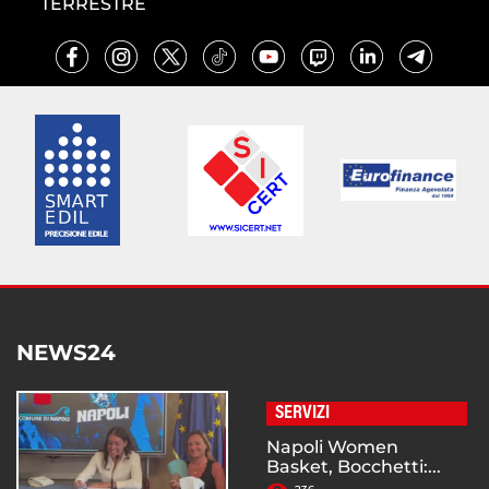
TERRESTRE
NEWS24
SERVIZI
Napoli Women
Basket, Bocchetti:...