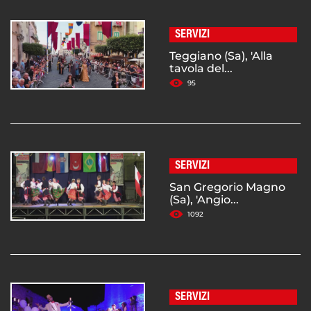
SERVIZI
Teggiano (Sa), 'Alla
tavola del...
95
SERVIZI
San Gregorio Magno
(Sa), 'Angio...
1092
SERVIZI