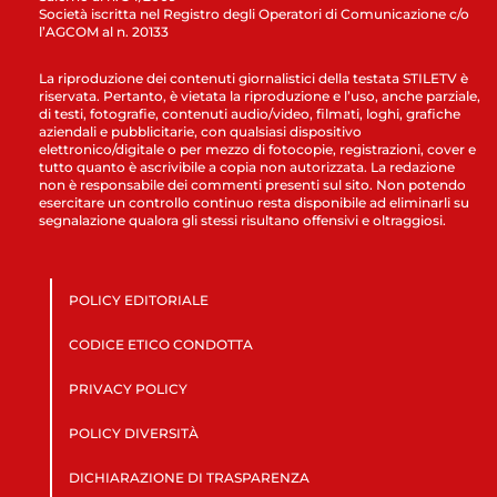
Società iscritta nel Registro degli Operatori di Comunicazione c/o
l’AGCOM al n. 20133
La riproduzione dei contenuti giornalistici della testata STILETV è
riservata. Pertanto, è vietata la riproduzione e l’uso, anche parziale,
di testi, fotografie, contenuti audio/video, filmati, loghi, grafiche
aziendali e pubblicitarie, con qualsiasi dispositivo
elettronico/digitale o per mezzo di fotocopie, registrazioni, cover e
tutto quanto è ascrivibile a copia non autorizzata. La redazione
non è responsabile dei commenti presenti sul sito. Non potendo
esercitare un controllo continuo resta disponibile ad eliminarli su
segnalazione qualora gli stessi risultano offensivi e oltraggiosi.
POLICY EDITORIALE
CODICE ETICO CONDOTTA
PRIVACY POLICY
POLICY DIVERSITÀ
DICHIARAZIONE DI TRASPARENZA