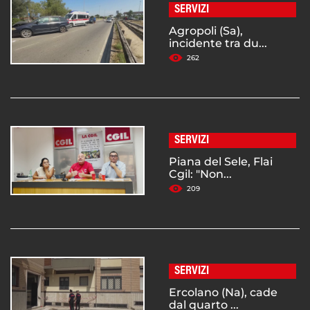
SERVIZI
Agropoli (Sa),
incidente tra du...
262
SERVIZI
Piana del Sele, Flai
Cgil: "Non...
209
SERVIZI
Ercolano (Na), cade
dal quarto ...