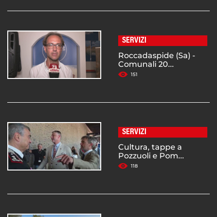
SERVIZI
Roccadaspide (Sa) -
Comunali 20...
151
SERVIZI
Cultura, tappe a
Pozzuoli e Pom...
118