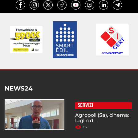
NEWS24
SERVIZI
Agropoli (Sa), cinema:
luglio d...
117