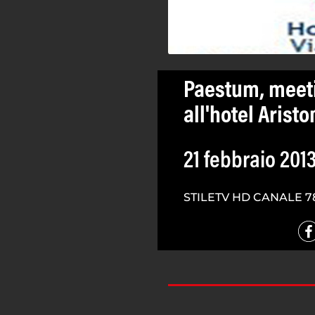
Paestum, meeti
all'hotel Aristo
21 febbraio 201
STILETV HD CANALE 7