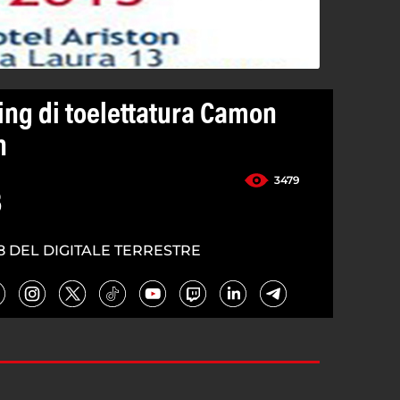
ng di toelettatura Camon
n
3479
3
8 DEL DIGITALE TERRESTRE