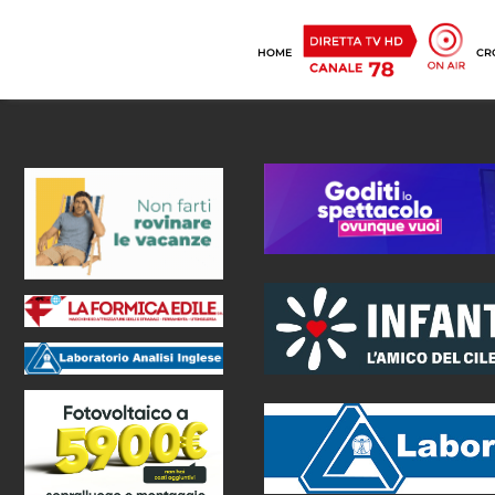
HOME
CR