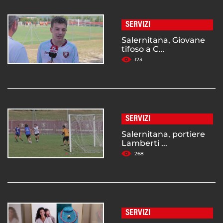
SERVIZI
Salernitana, Giovane
tifoso a C...
123
SERVIZI
Salernitana, portiere
Lamberti ...
268
SERVIZI