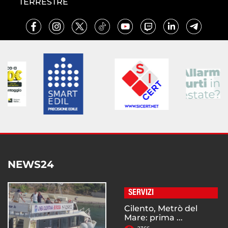
TERRESTRE
NEWS24
SERVIZI
Cilento, Metrò del
Mare: prima ...