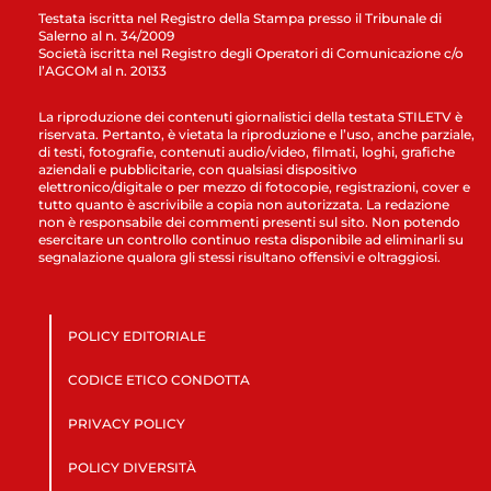
Testata iscritta nel Registro della Stampa presso il Tribunale di
Salerno al n. 34/2009
Società iscritta nel Registro degli Operatori di Comunicazione c/o
l’AGCOM al n. 20133
La riproduzione dei contenuti giornalistici della testata STILETV è
riservata. Pertanto, è vietata la riproduzione e l’uso, anche parziale,
di testi, fotografie, contenuti audio/video, filmati, loghi, grafiche
aziendali e pubblicitarie, con qualsiasi dispositivo
elettronico/digitale o per mezzo di fotocopie, registrazioni, cover e
tutto quanto è ascrivibile a copia non autorizzata. La redazione
non è responsabile dei commenti presenti sul sito. Non potendo
esercitare un controllo continuo resta disponibile ad eliminarli su
segnalazione qualora gli stessi risultano offensivi e oltraggiosi.
POLICY EDITORIALE
CODICE ETICO CONDOTTA
PRIVACY POLICY
POLICY DIVERSITÀ