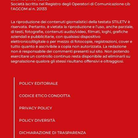
Società iscritta nel Registro degli Operatori di Comunicazione c/o
l’AGCOM al n. 20133
La riproduzione dei contenuti giornalistici della testata STILETV è
riservata. Pertanto, è vietata la riproduzione e l’uso, anche parziale,
di testi, fotografie, contenuti audio/video, filmati, loghi, grafiche
aziendali e pubblicitarie, con qualsiasi dispositivo
elettronico/digitale o per mezzo di fotocopie, registrazioni, cover e
tutto quanto è ascrivibile a copia non autorizzata. La redazione
non è responsabile dei commenti presenti sul sito. Non potendo
esercitare un controllo continuo resta disponibile ad eliminarli su
segnalazione qualora gli stessi risultano offensivi e oltraggiosi.
POLICY EDITORIALE
CODICE ETICO CONDOTTA
PRIVACY POLICY
POLICY DIVERSITÀ
DICHIARAZIONE DI TRASPARENZA