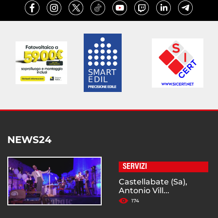
NEWS24
SERVIZI
Castellabate (Sa),
Antonio Vill...
174