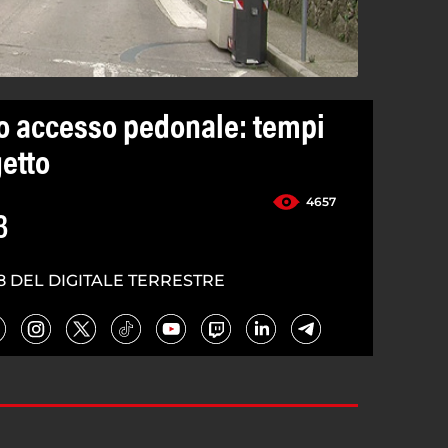
o accesso pedonale: tempi
getto
4657
3
8 DEL DIGITALE TERRESTRE