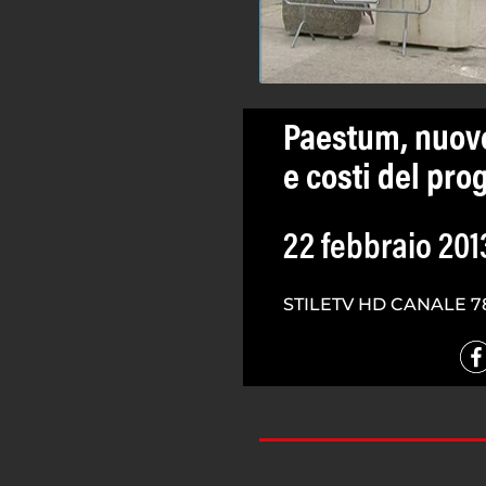
Paestum, nuov
e costi del pro
22 febbraio 201
STILETV HD CANALE 7