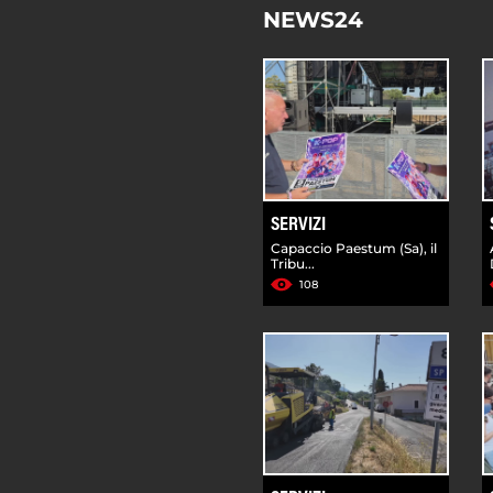
NEWS24
SERVIZI
Capaccio Paestum (Sa), il
Tribu...
108