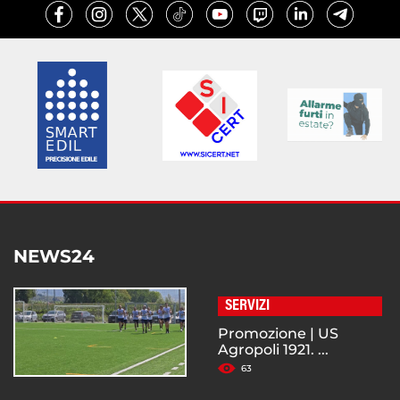
NEWS24
SERVIZI
Promozione | US
Agropoli 1921. ...
63