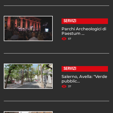
SERVIZI
Parchi Archeologici di
Paestum ...
57
SERVIZI
Salerno, Avella: "Verde
pubblic...
37