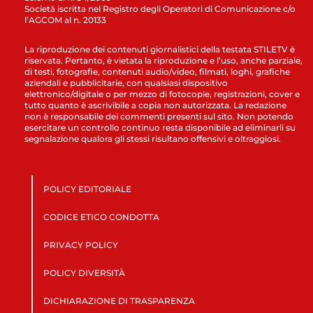
Società iscritta nel Registro degli Operatori di Comunicazione c/o
l’AGCOM al n. 20133
La riproduzione dei contenuti giornalistici della testata STILETV è
riservata. Pertanto, è vietata la riproduzione e l’uso, anche parziale,
di testi, fotografie, contenuti audio/video, filmati, loghi, grafiche
aziendali e pubblicitarie, con qualsiasi dispositivo
elettronico/digitale o per mezzo di fotocopie, registrazioni, cover e
tutto quanto è ascrivibile a copia non autorizzata. La redazione
non è responsabile dei commenti presenti sul sito. Non potendo
esercitare un controllo continuo resta disponibile ad eliminarli su
segnalazione qualora gli stessi risultano offensivi e oltraggiosi.
POLICY EDITORIALE
CODICE ETICO CONDOTTA
PRIVACY POLICY
POLICY DIVERSITÀ
DICHIARAZIONE DI TRASPARENZA