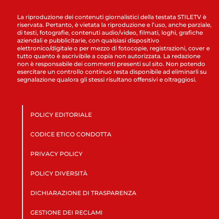
La riproduzione dei contenuti giornalistici della testata STILETV è
riservata. Pertanto, è vietata la riproduzione e l’uso, anche parziale,
di testi, fotografie, contenuti audio/video, filmati, loghi, grafiche
aziendali e pubblicitarie, con qualsiasi dispositivo
elettronico/digitale o per mezzo di fotocopie, registrazioni, cover e
tutto quanto è ascrivibile a copia non autorizzata. La redazione
non è responsabile dei commenti presenti sul sito. Non potendo
esercitare un controllo continuo resta disponibile ad eliminarli su
segnalazione qualora gli stessi risultano offensivi e oltraggiosi.
POLICY EDITORIALE
CODICE ETICO CONDOTTA
PRIVACY POLICY
POLICY DIVERSITÀ
DICHIARAZIONE DI TRASPARENZA
GESTIONE DEI RECLAMI