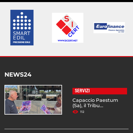
NEWS24
SERVIZI
Capaccio Paestum
(Sa), il Tribu...
112