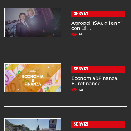
SERVIZI
Agropoli (SA), gli anni
con Di ...
96
SERVIZI
Economia&Finanza,
Eurofinance: ...
123
SERVIZI