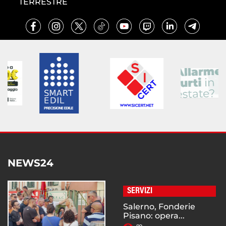
TERRESTRE
NEWS24
SERVIZI
Salerno, Fonderie
Pisano: opera...