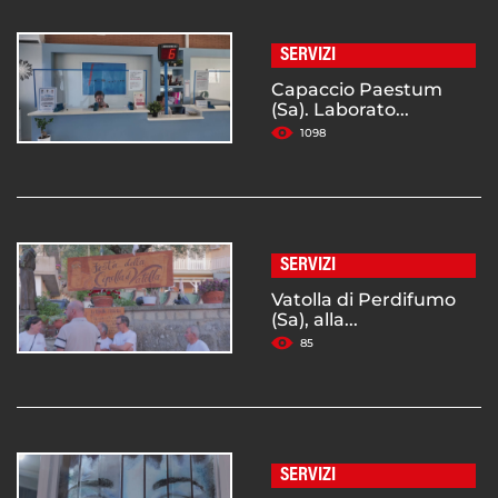
SERVIZI
Capaccio Paestum
(Sa). Laborato...
1098
SERVIZI
Vatolla di Perdifumo
(Sa), alla...
85
SERVIZI