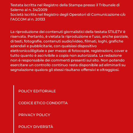
Testata iscritta nel Registro della Stampa presso il Tribunale di
Salerno al n. 34/2009
Società iscritta nel Registro degli Operatori di Comunicazione c/o
l’AGCOM al n. 20133
La riproduzione dei contenuti giornalistici della testata STILETV è
riservata. Pertanto, è vietata la riproduzione e l’uso, anche parziale,
di testi, fotografie, contenuti audio/video, filmati, loghi, grafiche
aziendali e pubblicitarie, con qualsiasi dispositivo
elettronico/digitale o per mezzo di fotocopie, registrazioni, cover e
tutto quanto è ascrivibile a copia non autorizzata. La redazione
non è responsabile dei commenti presenti sul sito. Non potendo
esercitare un controllo continuo resta disponibile ad eliminarli su
segnalazione qualora gli stessi risultano offensivi e oltraggiosi.
POLICY EDITORIALE
CODICE ETICO CONDOTTA
PRIVACY POLICY
POLICY DIVERSITÀ