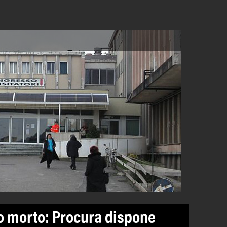
to morto: Procura dispone