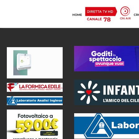
HOME
CR