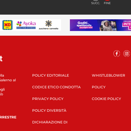
SUCC.
FINE
lla
POLICY EDITORIALE
WHISTLEBLOWER
Salerno al
CODICE ETICO CONDOTTA
POLICY
gli
/o
PRIVACY POLICY
COOKIE POLICY
POLICY DIVERSITÀ
ERRESTRE
DICHIARAZIONE DI