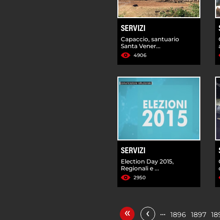
SERVIZI
Capaccio, santuario
Santa Vener...
4906
SERVIZI
Election Day 2015,
Regionali e ...
2950
«
‹
…
1896
1897
18