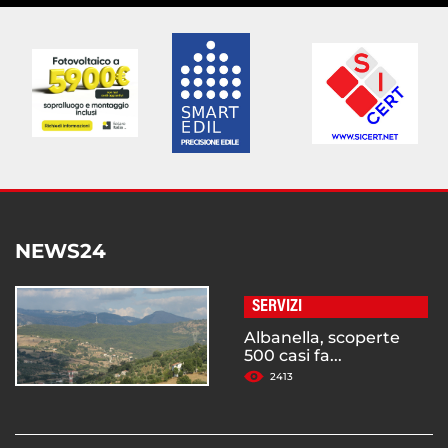
NEWS24
SERVIZI
Albanella, scoperte
500 casi fa...
2413