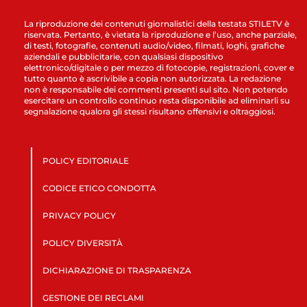
La riproduzione dei contenuti giornalistici della testata STILETV è
riservata. Pertanto, è vietata la riproduzione e l’uso, anche parziale,
di testi, fotografie, contenuti audio/video, filmati, loghi, grafiche
aziendali e pubblicitarie, con qualsiasi dispositivo
elettronico/digitale o per mezzo di fotocopie, registrazioni, cover e
tutto quanto è ascrivibile a copia non autorizzata. La redazione
non è responsabile dei commenti presenti sul sito. Non potendo
esercitare un controllo continuo resta disponibile ad eliminarli su
segnalazione qualora gli stessi risultano offensivi e oltraggiosi.
POLICY EDITORIALE
CODICE ETICO CONDOTTA
PRIVACY POLICY
POLICY DIVERSITÀ
DICHIARAZIONE DI TRASPARENZA
GESTIONE DEI RECLAMI