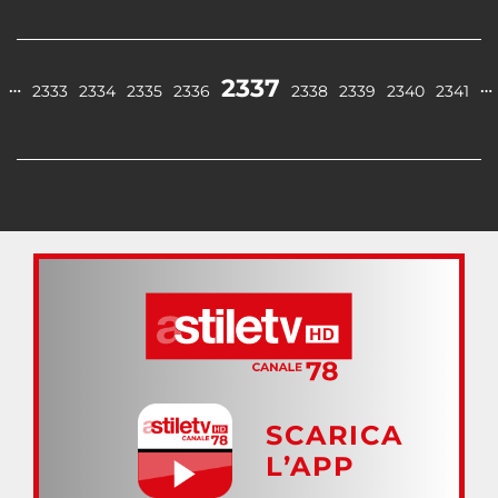
2337
…
…
2333
2334
2335
2336
2338
2339
2340
2341
SCARICA
L’APP