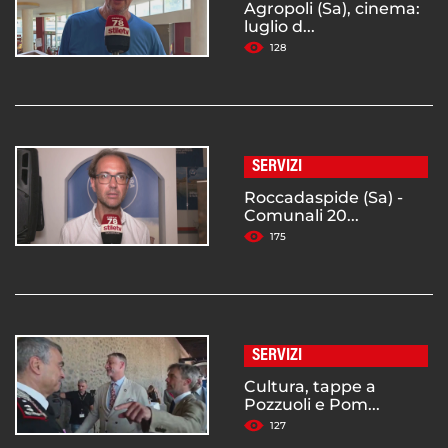
Agropoli (Sa), cinema:
luglio d...
128
SERVIZI
Roccadaspide (Sa) -
Comunali 20...
175
SERVIZI
Cultura, tappe a
Pozzuoli e Pom...
127