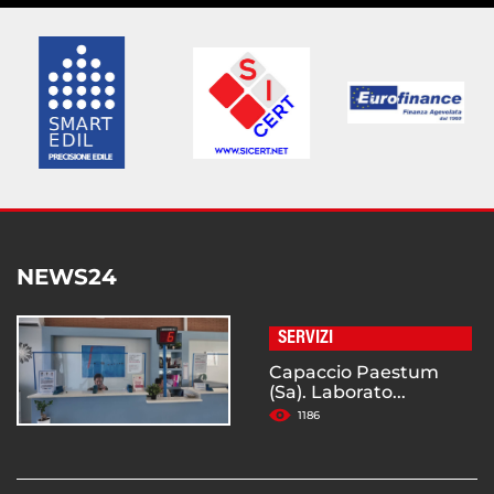
NEWS24
SERVIZI
Capaccio Paestum
(Sa). Laborato...
1186