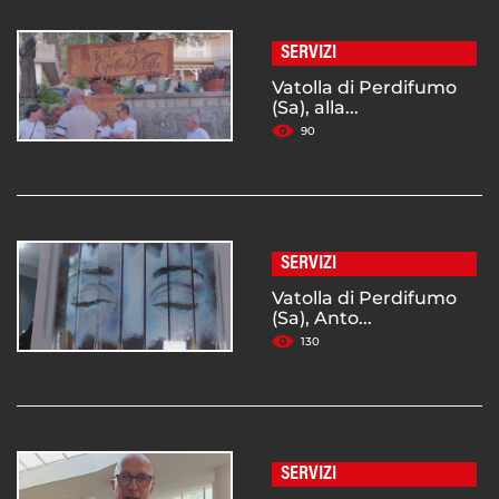
SERVIZI
Vatolla di Perdifumo
(Sa), alla...
90
SERVIZI
Vatolla di Perdifumo
(Sa), Anto...
130
SERVIZI