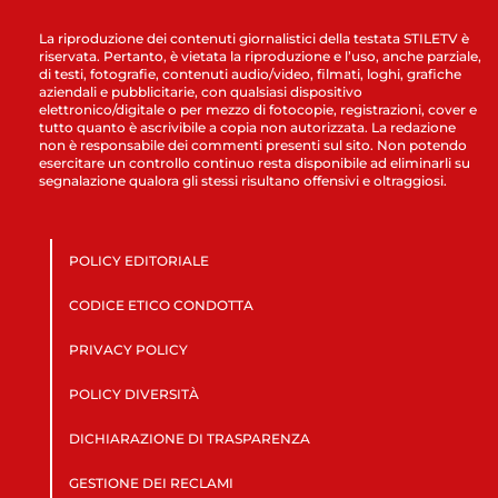
La riproduzione dei contenuti giornalistici della testata STILETV è
riservata. Pertanto, è vietata la riproduzione e l’uso, anche parziale,
di testi, fotografie, contenuti audio/video, filmati, loghi, grafiche
aziendali e pubblicitarie, con qualsiasi dispositivo
elettronico/digitale o per mezzo di fotocopie, registrazioni, cover e
tutto quanto è ascrivibile a copia non autorizzata. La redazione
non è responsabile dei commenti presenti sul sito. Non potendo
esercitare un controllo continuo resta disponibile ad eliminarli su
segnalazione qualora gli stessi risultano offensivi e oltraggiosi.
POLICY EDITORIALE
CODICE ETICO CONDOTTA
PRIVACY POLICY
POLICY DIVERSITÀ
DICHIARAZIONE DI TRASPARENZA
GESTIONE DEI RECLAMI