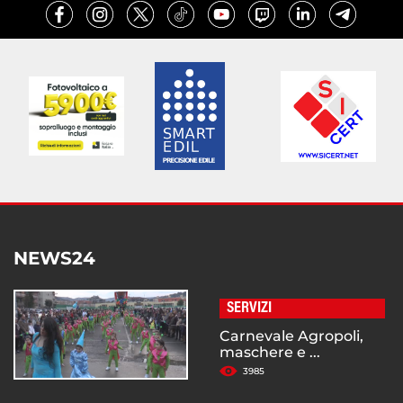
NEWS24
SERVIZI
Carnevale Agropoli,
maschere e ...
3985