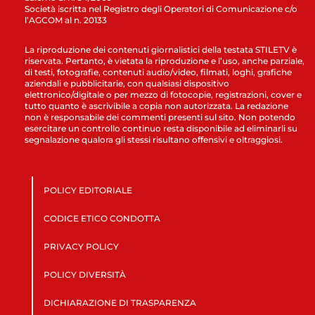
Società iscritta nel Registro degli Operatori di Comunicazione c/o
l’AGCOM al n. 20133
La riproduzione dei contenuti giornalistici della testata STILETV è
riservata. Pertanto, è vietata la riproduzione e l’uso, anche parziale,
di testi, fotografie, contenuti audio/video, filmati, loghi, grafiche
aziendali e pubblicitarie, con qualsiasi dispositivo
elettronico/digitale o per mezzo di fotocopie, registrazioni, cover e
tutto quanto è ascrivibile a copia non autorizzata. La redazione
non è responsabile dei commenti presenti sul sito. Non potendo
esercitare un controllo continuo resta disponibile ad eliminarli su
segnalazione qualora gli stessi risultano offensivi e oltraggiosi.
POLICY EDITORIALE
CODICE ETICO CONDOTTA
PRIVACY POLICY
POLICY DIVERSITÀ
DICHIARAZIONE DI TRASPARENZA