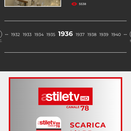
5538
1936
…
…
1932
1933
1934
1935
1937
1938
1939
1940
C.
SCARICA