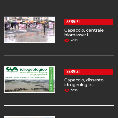
SERVIZI
Capaccio, centrale
biomasse: i ...
4763
SERVIZI
Capaccio, dissesto
idrogeologic...
5356