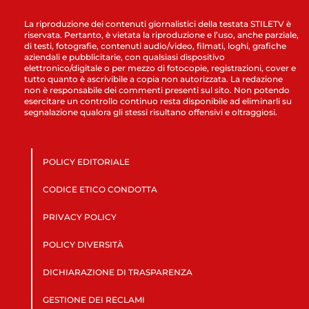
La riproduzione dei contenuti giornalistici della testata STILETV è
riservata. Pertanto, è vietata la riproduzione e l’uso, anche parziale,
di testi, fotografie, contenuti audio/video, filmati, loghi, grafiche
aziendali e pubblicitarie, con qualsiasi dispositivo
elettronico/digitale o per mezzo di fotocopie, registrazioni, cover e
tutto quanto è ascrivibile a copia non autorizzata. La redazione
non è responsabile dei commenti presenti sul sito. Non potendo
esercitare un controllo continuo resta disponibile ad eliminarli su
segnalazione qualora gli stessi risultano offensivi e oltraggiosi.
POLICY EDITORIALE
CODICE ETICO CONDOTTA
PRIVACY POLICY
POLICY DIVERSITÀ
DICHIARAZIONE DI TRASPARENZA
GESTIONE DEI RECLAMI