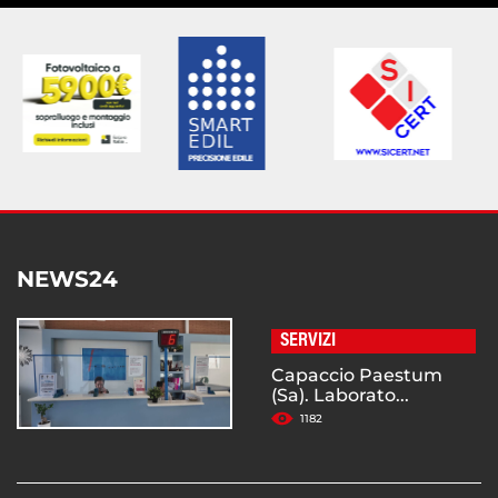
NEWS24
SERVIZI
Capaccio Paestum
(Sa). Laborato...
1182