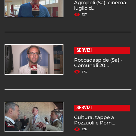
Agropoli (Sa), cinema:
luglio d...
127
SERVIZI
Roccadaspide (Sa) -
Comunali 20...
173
SERVIZI
Cultura, tappe a
Pozzuoli e Pom...
126