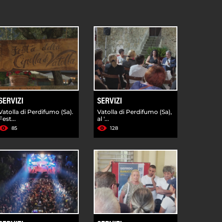
SERVIZI
SERVIZI
Vatolla di Perdifumo (Sa).
Vatolla di Perdifumo (Sa),
Fest...
al '...
85
128