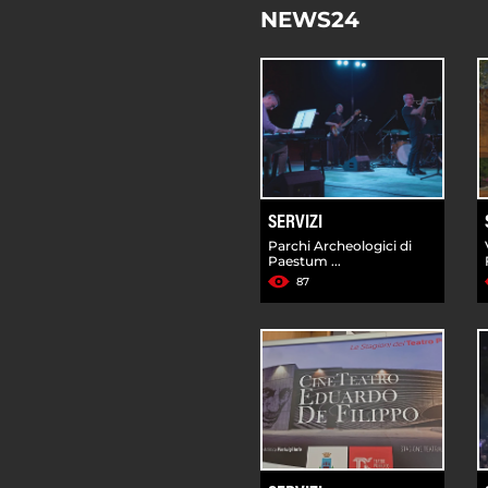
NEWS24
SERVIZI
Parchi Archeologici di
Paestum ...
87