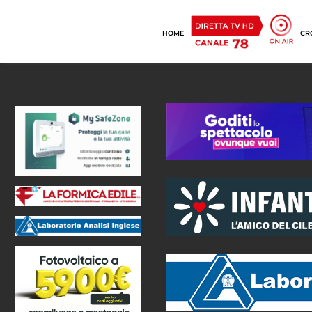
HOME
CR