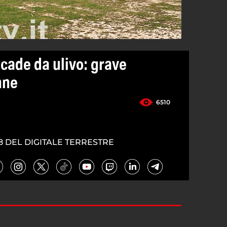
cade da ulivo: grave
nne
6510
8 DEL DIGITALE TERRESTRE