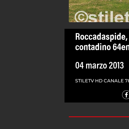
Roccadaspide, 
contadino 64e
04 marzo 2013
STILETV HD CANALE 7