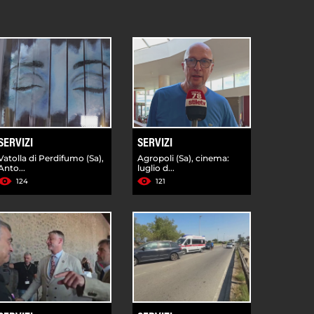
SERVIZI
SERVIZI
Vatolla di Perdifumo (Sa),
Agropoli (Sa), cinema:
Anto...
luglio d...
124
121