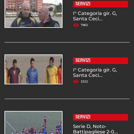
SERVIZI
I° Categoria gir. G,
Santa Ceci...
7862
SERVIZI
I° Categoria gir. G,
Santa Ceci...
3322
SERVIZI
Serie D, Noto-
Battipagliese 2-0...