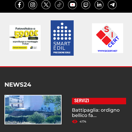
NEWS24
SERVIZI
Battipaglia: ordigno
bellico fa...
4174