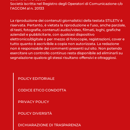
Società iscritta nel Registro degli Operatori di Comunicazione c/o
l’AGCOM al n. 20133
La riproduzione dei contenuti giornalistici della testata STILETV è
riservata. Pertanto, è vietata la riproduzione e l’uso, anche parziale,
di testi, fotografie, contenuti audio/video, filmati, loghi, grafiche
aziendali e pubblicitarie, con qualsiasi dispositivo
elettronico/digitale o per mezzo di fotocopie, registrazioni, cover e
tutto quanto è ascrivibile a copia non autorizzata. La redazione
non è responsabile dei commenti presenti sul sito. Non potendo
esercitare un controllo continuo resta disponibile ad eliminarli su
segnalazione qualora gli stessi risultano offensivi e oltraggiosi.
POLICY EDITORIALE
CODICE ETICO CONDOTTA
PRIVACY POLICY
POLICY DIVERSITÀ
DICHIARAZIONE DI TRASPARENZA