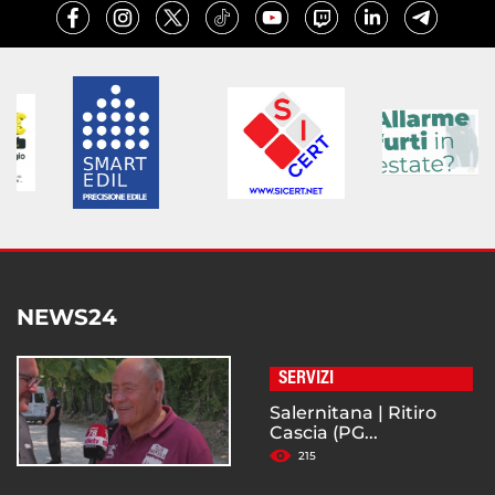
NEWS24
SERVIZI
Salernitana | Ritiro
Cascia (PG...
215