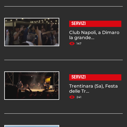
SERVIZI
Club Napoli, a Dimaro
la grande...
147
SERVIZI
Trentinara (Sa), Festa
delle Tr...
241