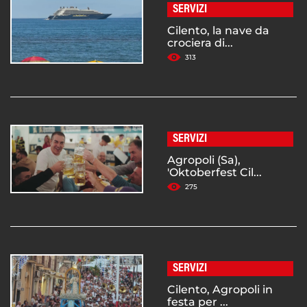
SERVIZI
Cilento, la nave da
crociera di...
313
SERVIZI
Agropoli (Sa),
'Oktoberfest Cil...
275
SERVIZI
Cilento, Agropoli in
festa per ...