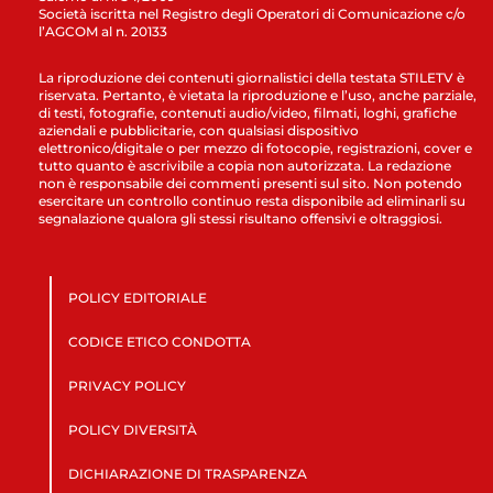
Società iscritta nel Registro degli Operatori di Comunicazione c/o
l’AGCOM al n. 20133
La riproduzione dei contenuti giornalistici della testata STILETV è
riservata. Pertanto, è vietata la riproduzione e l’uso, anche parziale,
di testi, fotografie, contenuti audio/video, filmati, loghi, grafiche
aziendali e pubblicitarie, con qualsiasi dispositivo
elettronico/digitale o per mezzo di fotocopie, registrazioni, cover e
tutto quanto è ascrivibile a copia non autorizzata. La redazione
non è responsabile dei commenti presenti sul sito. Non potendo
esercitare un controllo continuo resta disponibile ad eliminarli su
segnalazione qualora gli stessi risultano offensivi e oltraggiosi.
POLICY EDITORIALE
CODICE ETICO CONDOTTA
PRIVACY POLICY
POLICY DIVERSITÀ
DICHIARAZIONE DI TRASPARENZA