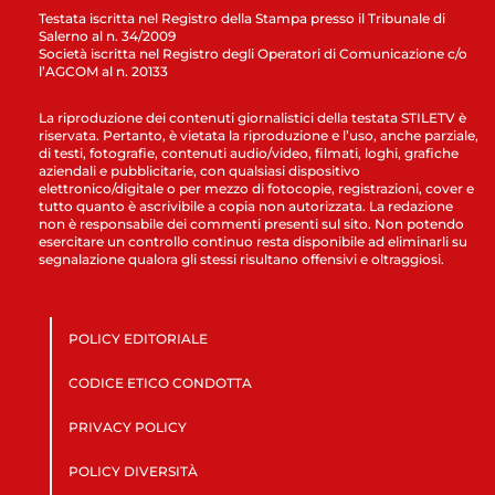
Testata iscritta nel Registro della Stampa presso il Tribunale di
Salerno al n. 34/2009
Società iscritta nel Registro degli Operatori di Comunicazione c/o
l’AGCOM al n. 20133
La riproduzione dei contenuti giornalistici della testata STILETV è
riservata. Pertanto, è vietata la riproduzione e l’uso, anche parziale,
di testi, fotografie, contenuti audio/video, filmati, loghi, grafiche
aziendali e pubblicitarie, con qualsiasi dispositivo
elettronico/digitale o per mezzo di fotocopie, registrazioni, cover e
tutto quanto è ascrivibile a copia non autorizzata. La redazione
non è responsabile dei commenti presenti sul sito. Non potendo
esercitare un controllo continuo resta disponibile ad eliminarli su
segnalazione qualora gli stessi risultano offensivi e oltraggiosi.
POLICY EDITORIALE
CODICE ETICO CONDOTTA
PRIVACY POLICY
POLICY DIVERSITÀ