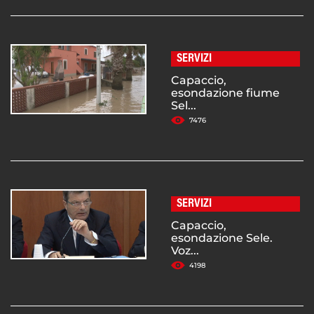
SERVIZI
Capaccio,
esondazione fiume
Sel...
7476
SERVIZI
Capaccio,
esondazione Sele.
Voz...
4198