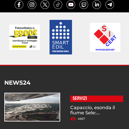
NEWS24
SERVIZI
Capaccio, esonda il
fiume Sele:...
4927