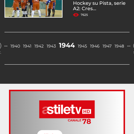
Hockey su Pista, serie
A2: Cres...
7625
1944
…
…
1940
1941
1942
1943
1945
1946
1947
1948
.