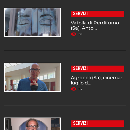
SERVIZI
Vatolla di Perdifumo
(Sa), Anto...
121
SERVIZI
Agropoli (Sa), cinema:
luglio d...
117
SERVIZI