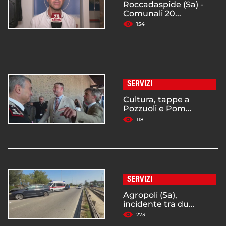
Roccadaspide (Sa) -
Comunali 20...
154
SERVIZI
Cultura, tappe a
Pozzuoli e Pom...
118
SERVIZI
Agropoli (Sa),
incidente tra du...
273