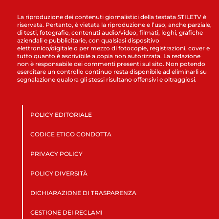
La riproduzione dei contenuti giornalistici della testata STILETV è
riservata. Pertanto, è vietata la riproduzione e l’uso, anche parziale,
di testi, fotografie, contenuti audio/video, filmati, loghi, grafiche
aziendali e pubblicitarie, con qualsiasi dispositivo
elettronico/digitale o per mezzo di fotocopie, registrazioni, cover e
tutto quanto è ascrivibile a copia non autorizzata. La redazione
non è responsabile dei commenti presenti sul sito. Non potendo
esercitare un controllo continuo resta disponibile ad eliminarli su
segnalazione qualora gli stessi risultano offensivi e oltraggiosi.
POLICY EDITORIALE
CODICE ETICO CONDOTTA
PRIVACY POLICY
POLICY DIVERSITÀ
DICHIARAZIONE DI TRASPARENZA
GESTIONE DEI RECLAMI