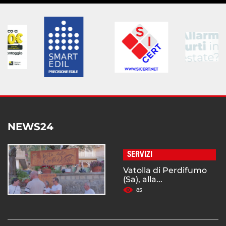
NEWS24
SERVIZI
Vatolla di Perdifumo
(Sa), alla...
85