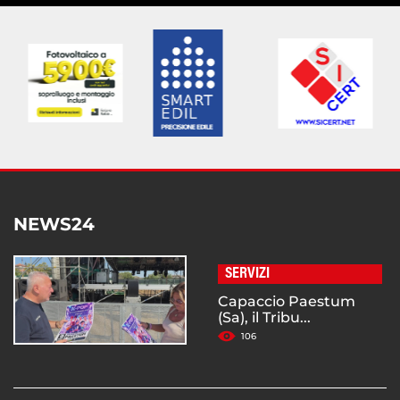
NEWS24
SERVIZI
Capaccio Paestum
(Sa), il Tribu...
106