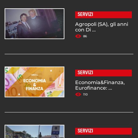
SERVIZI
Agropoli (SA), gli anni
con Di ...
86
SERVIZI
Economia&Finanza,
Eurofinance: ...
110
SERVIZI