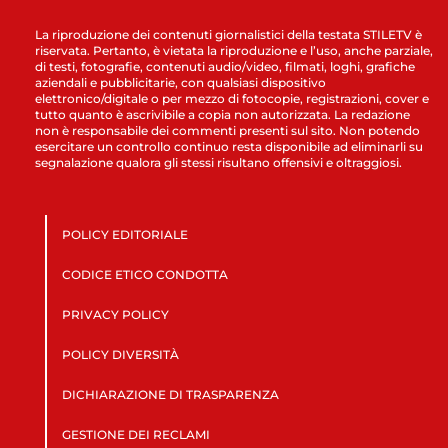
La riproduzione dei contenuti giornalistici della testata STILETV è
riservata. Pertanto, è vietata la riproduzione e l’uso, anche parziale,
di testi, fotografie, contenuti audio/video, filmati, loghi, grafiche
aziendali e pubblicitarie, con qualsiasi dispositivo
elettronico/digitale o per mezzo di fotocopie, registrazioni, cover e
tutto quanto è ascrivibile a copia non autorizzata. La redazione
non è responsabile dei commenti presenti sul sito. Non potendo
esercitare un controllo continuo resta disponibile ad eliminarli su
segnalazione qualora gli stessi risultano offensivi e oltraggiosi.
POLICY EDITORIALE
CODICE ETICO CONDOTTA
PRIVACY POLICY
POLICY DIVERSITÀ
DICHIARAZIONE DI TRASPARENZA
GESTIONE DEI RECLAMI