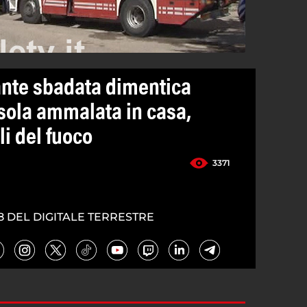
nte sbadata dimentica
 sola ammalata in casa,
li del fuoco
3371
8 DEL DIGITALE TERRESTRE