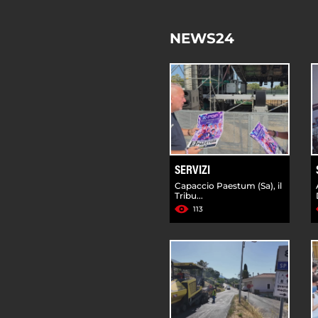
NEWS24
SERVIZI
Capaccio Paestum (Sa), il
Tribu...
113