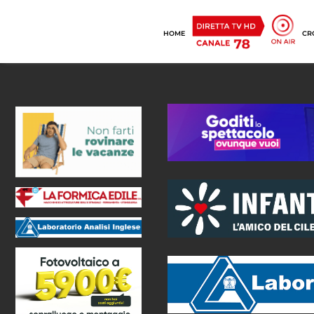
HOME
CR