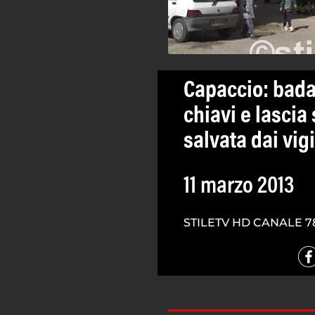
Capaccio: bada
chiavi e lascia
salvata dai vigi
11 marzo 2013
STILETV HD CANALE 7