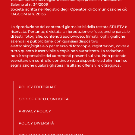
Salerno al n. 34/2009
Società iscritta nel Registro degli Operatori di Comunicazione c/o
l’AGCOM al n. 20133
La riproduzione dei contenuti giornalistici della testata STILETV è
riservata. Pertanto, è vietata la riproduzione e l’uso, anche parziale,
di testi, fotografie, contenuti audio/video, filmati, loghi, grafiche
aziendali e pubblicitarie, con qualsiasi dispositivo
elettronico/digitale o per mezzo di fotocopie, registrazioni, cover e
tutto quanto è ascrivibile a copia non autorizzata. La redazione
non è responsabile dei commenti presenti sul sito. Non potendo
esercitare un controllo continuo resta disponibile ad eliminarli su
segnalazione qualora gli stessi risultano offensivi e oltraggiosi.
POLICY EDITORIALE
CODICE ETICO CONDOTTA
PRIVACY POLICY
POLICY DIVERSITÀ