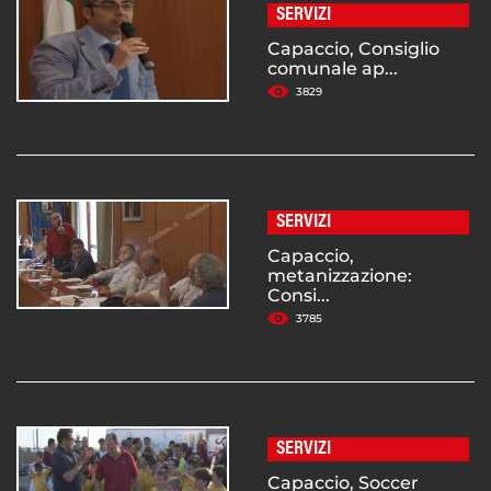
SERVIZI
Capaccio, Consiglio
comunale ap...
3829
SERVIZI
Capaccio,
metanizzazione:
Consi...
3785
SERVIZI
Capaccio, Soccer