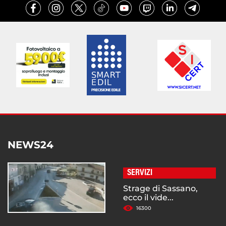
NEWS24
SERVIZI
Strage di Sassano,
ecco il vide...
16300