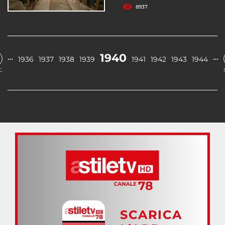
8937
1940
…
…
1936
1937
1938
1939
1941
1942
1943
1944
.
SCARICA