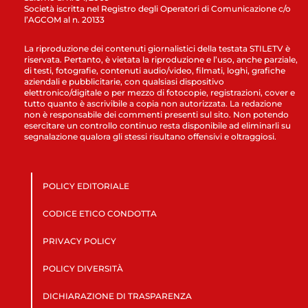
Società iscritta nel Registro degli Operatori di Comunicazione c/o
l’AGCOM al n. 20133
La riproduzione dei contenuti giornalistici della testata STILETV è
riservata. Pertanto, è vietata la riproduzione e l’uso, anche parziale,
di testi, fotografie, contenuti audio/video, filmati, loghi, grafiche
aziendali e pubblicitarie, con qualsiasi dispositivo
elettronico/digitale o per mezzo di fotocopie, registrazioni, cover e
tutto quanto è ascrivibile a copia non autorizzata. La redazione
non è responsabile dei commenti presenti sul sito. Non potendo
esercitare un controllo continuo resta disponibile ad eliminarli su
segnalazione qualora gli stessi risultano offensivi e oltraggiosi.
POLICY EDITORIALE
CODICE ETICO CONDOTTA
PRIVACY POLICY
POLICY DIVERSITÀ
DICHIARAZIONE DI TRASPARENZA