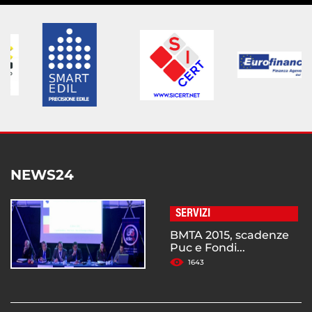
NEWS24
SERVIZI
BMTA 2015, scadenze
Puc e Fondi...
1643