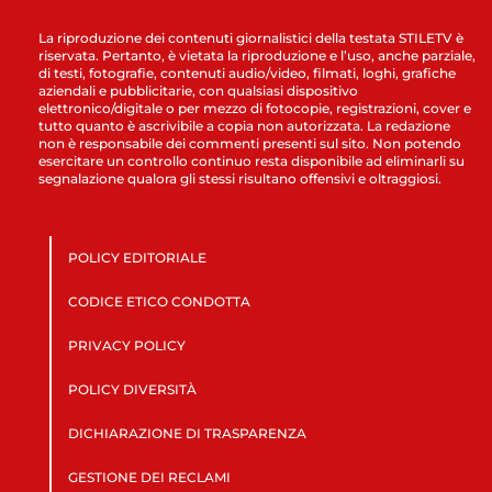
La riproduzione dei contenuti giornalistici della testata STILETV è
riservata. Pertanto, è vietata la riproduzione e l’uso, anche parziale,
di testi, fotografie, contenuti audio/video, filmati, loghi, grafiche
aziendali e pubblicitarie, con qualsiasi dispositivo
elettronico/digitale o per mezzo di fotocopie, registrazioni, cover e
tutto quanto è ascrivibile a copia non autorizzata. La redazione
non è responsabile dei commenti presenti sul sito. Non potendo
esercitare un controllo continuo resta disponibile ad eliminarli su
segnalazione qualora gli stessi risultano offensivi e oltraggiosi.
POLICY EDITORIALE
CODICE ETICO CONDOTTA
PRIVACY POLICY
POLICY DIVERSITÀ
DICHIARAZIONE DI TRASPARENZA
GESTIONE DEI RECLAMI