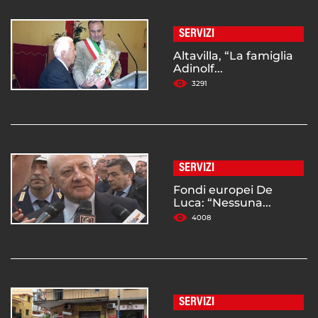
SERVIZI
Altavilla, “La famiglia
Adinolf...
3291
SERVIZI
Fondi europei De
Luca: “Nessuna...
4008
SERVIZI